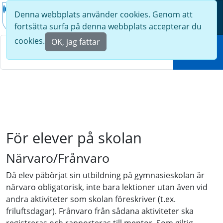
Denna webbplats använder cookies. Genom att
Meny
fortsätta surfa på denna webbplats accepterar du
Sök
cookies.
OK, jag fattar
Sök
För elever på skolan
Närvaro/Frånvaro
Då elev påbörjat sin utbildning på gymnasieskolan är
närvaro obligatorisk, inte bara lektioner utan även vid
andra aktiviteter som skolan föreskriver (t.ex.
friluftsdagar). Frånvaro från sådana aktiviteter ska