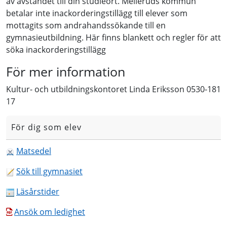
av avståndet till din studieort. Melleruds kommun
betalar inte inackorderingstillägg till elever som
mottagits som andrahandssökande till en
gymnasieutbildning. Här finns blankett och regler för att
söka inackorderingstillägg
För mer information
Kultur- och utbildningskontoret
Linda Eriksson 0530-181
17
För dig som elev
Matsedel
Sök till gymnasiet
Läsårstider
Ansök om ledighet