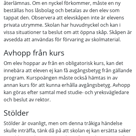
återlämnas. Om en nyckel förkommer, måste en ny
beställas hos låsbolag och betalas av den elev som
tappat den. Observera att elevskåpen inte är elevens
privata utrymme. Skolan har huvudnyckel och kan i
vissa situationer ta beslut om att öppna skåp. Skåpen är
avsedda att användas för förvaring av skolmaterial.
Avhopp från kurs
Om elev hoppar av från en obligatorisk kurs, kan det
innebära att eleven ej kan få avgångsbetyg från gällande
program. Kurspoängen måste också hämtas in av
annan kurs för att kunna erhålla avgångsbetyg. Avhopp
kan göras efter samtal med studie- och yreksvägledare
och beslut av rektor.
Stölder
Stölder är ovanligt, men om denna tråkiga händelse
skulle inträffa, tänk då på att skolan ej kan ersätta saker