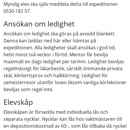
Myndig elev ska själv meddela detta till expeditionen
0530-182 57.
Ansökan om ledighet
Ansökan om ledighet ska göras på avsedd blankett.
Denna kan laddas ned här eller hämtas på
expeditionen. Alla ledigheter skall ansökas i god tid,
helst minst två veckor i förtid. Mentor får bevilja
maximalt en dags ledighet per termin. Ledighet beviljas
regelmässigt för läkarbesök, särskilt ömmande privata
skäl, körkortsprov och halkkörning. Ledighet för
semesterresor utanför loven liksom vanliga körlektioner
beviljas som regel inte.
Elevskåp
Elevskåpen är försedda med individuella lås och
separata nycklar. Nycklar kan fås hos vaktmästaren till
en depositionskostnad av 60:-, som fås tillbaka då nyckel