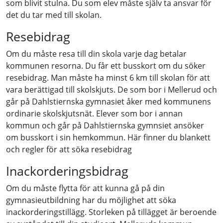
som blivit stulna. Du som elev måste själv ta ansvar för
det du tar med till skolan.
Resebidrag
Om du måste resa till din skola varje dag betalar
kommunen resorna. Du får ett busskort om du söker
resebidrag. Man måste ha minst 6 km till skolan för att
vara berättigad till skolskjuts. De som bor i Mellerud och
går på Dahlstiernska gymnasiet åker med kommunens
ordinarie skolskjutsnät. Elever som bor i annan
kommun och går på Dahlstiernska gymnsiet ansöker
om busskort i sin hemkommun. Här finner du blankett
och regler för att söka resebidrag
Inackorderingsbidrag
Om du måste flytta för att kunna gå på din
gymnasieutbildning har du möjlighet att söka
inackorderingstillägg. Storleken på tillägget är beroende