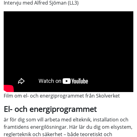
Intervju med Alfred Sjöman (LL3)
Film om el- och energiprogrammet från Skolverket
El- och energiprogrammet
är för dig som vill arbeta med elteknik, installation och
framtidens energilösningar. Här lär du dig om elsystem,
reglerteknik och säkerhet – både teoretiskt och