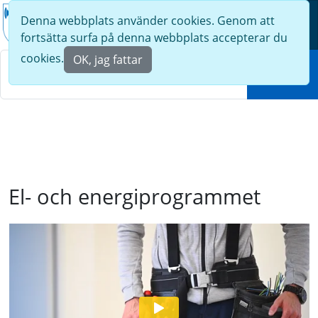
Denna webbplats använder cookies. Genom att
Meny
fortsätta surfa på denna webbplats accepterar du
Sök
cookies.
OK, jag fattar
Sök
El- och energiprogrammet