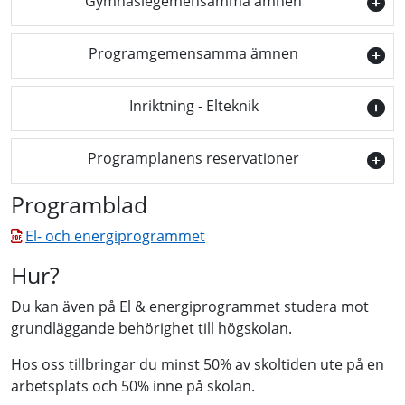
Gymnasiegemensamma ämnen
Programgemensamma ämnen
Inriktning - Elteknik
Programplanens reservationer
Programblad
El- och energiprogrammet
Hur?
Du kan även på El & energiprogrammet studera mot
grundläggande behörighet till högskolan.
Hos oss tillbringar du minst 50% av skoltiden ute på en
arbetsplats och 50% inne på skolan.