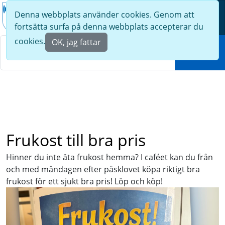
Denna webbplats använder cookies. Genom att
Meny
fortsätta surfa på denna webbplats accepterar du
Sök
cookies.
OK, jag fattar
Sök
Frukost till bra pris
Hinner du inte äta frukost hemma? I caféet kan du från
och med måndagen efter påsklovet köpa riktigt bra
frukost för ett sjukt bra pris! Löp och köp!